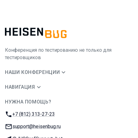
Конференция по тестированию не только для
тестировщиков
НАШИ КОНФЕРЕНЦИИ
НАВИГАЦИЯ
НУЖНА ПОМОЩЬ?
JUG Ru Group
Телефон:
+7 (812) 313-27-23
E-mail:
support@heisenbug.ru