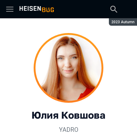
Сезон:
2023 Autumn
Юлия Ковшова
YADRO