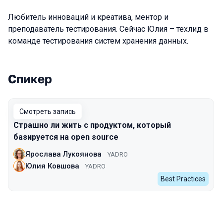
Любитель инноваций и креатива, ментор и
преподаватель тестирования. Сейчас Юлия – техлид в
команде тестирования систем хранения данных.
Спикер
Выступления в сезоне 2023 Autumn
Смотреть запись
Страшно ли жить с продуктом, который
базируется на open source
Ярослава Лукоянова
YADRO
Юлия Ковшова
YADRO
Best Practices