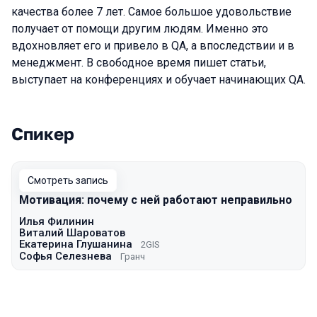
качества более 7 лет. Самое большое удовольствие
получает от помощи другим людям. Именно это
вдохновляет его и привело в QA, а впоследствии и в
менеджмент. В свободное время пишет статьи,
выступает на конференциях и обучает начинающих QA.
Спикер
Выступления в сезоне 2023 Autumn
Смотреть запись
Мотивация: почему с ней работают неправильно
Илья Филинин
Виталий Шароватов
Екатерина Глушанина
2GIS
Софья Селезнева
Гранч