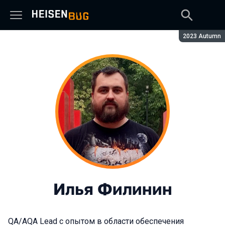
Сезон:
2023 Autumn
Илья Филинин
QA/AQA Lead с опытом в области обеспечения