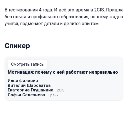
В тестировании 4 года. И всё это время в 2GIS. Пришла
без опыта и профильного образования, поэтому жадно
учится, подмечает детали и делится опытом.
Спикер
Выступления в сезоне 2023 Autumn
Смотреть запись
Мотивация: почему с ней работают неправильно
Илья Филинин
Виталий Шароватов
Екатерина Глушанина
2GIS
Софья Селезнева
Гранч