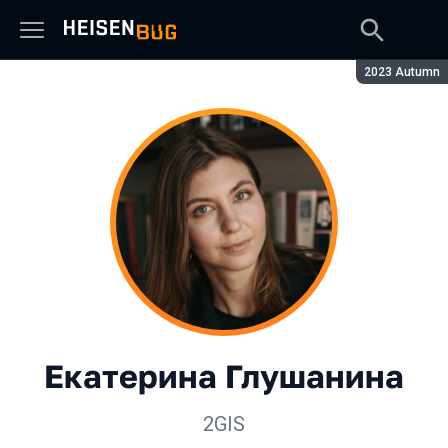
Сезон:
2023 Autumn
Екатерина Глушанина
2GIS