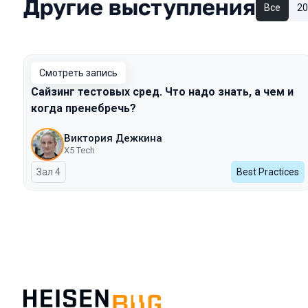
Другие выступления
Все
20
Смотреть запись
Сайзинг тестовых сред. Что надо знать, а чем и
когда пренебречь?
Виктория Дежкина
X5 Tech
Зал 4
Best Practices