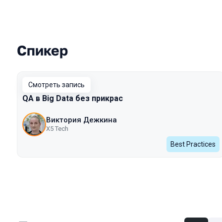
Спикер
Выступления в сезоне 2023 Autumn
Смотреть запись
QA в Big Data без прикрас
Виктория Дежкина
X5 Tech
Best Practices