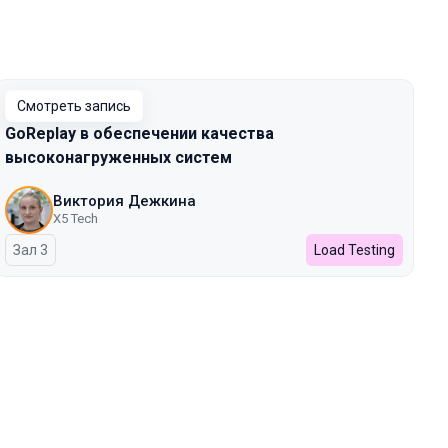
Смотреть запись
GoReplay в обеспечении качества
высоконагруженных систем
Виктория Дежкина
X5 Tech
Зал 3
Load Testing