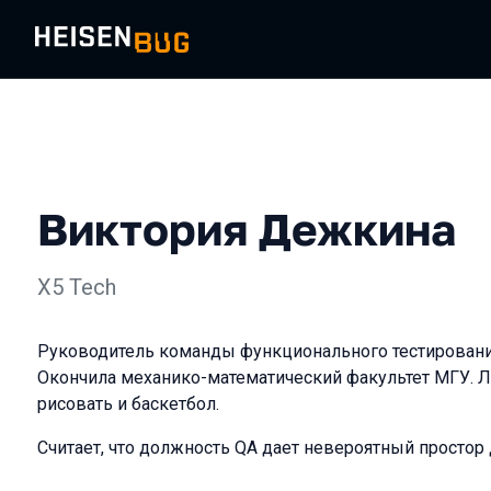
Виктория Дежкина
X5 Tech
Руководитель команды функционального тестирования.
Окончила механико-математический факультет МГУ. Л
рисовать и баскетбол.
Считает, что должность QA дает невероятный простор 