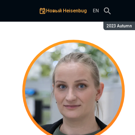
Новый Heisenbug
EN
Сезон:
2023 Autumn