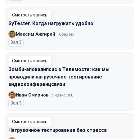
Смотреть запись
SyTester. Когда нагружать удобно
Максим Ажгирей
СберТех
Зал 3
Смотреть запись
Зомби-апокалипсис в Телемосте: как мы
проводили нагрузочное тестирование
видеоконференцсвязи
Иван Смирнов
Яндекс 360
Зал 3
Смотреть запись
Нагрузочное тестирование без стресса