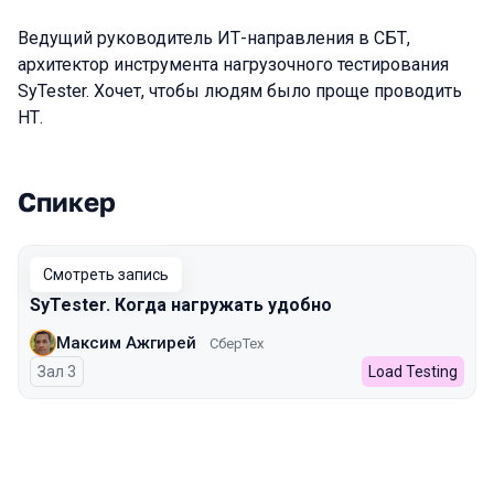
Ведущий руководитель ИТ-направления в СБТ,
архитектор инструмента нагрузочного тестирования
SyTester. Хочет, чтобы людям было проще проводить
НТ.
Спикер
Выступления в сезоне 2024 Autumn
Смотреть запись
SyTester. Когда нагружать удобно
Максим Ажгирей
СберТех
Зал 3
Load Testing