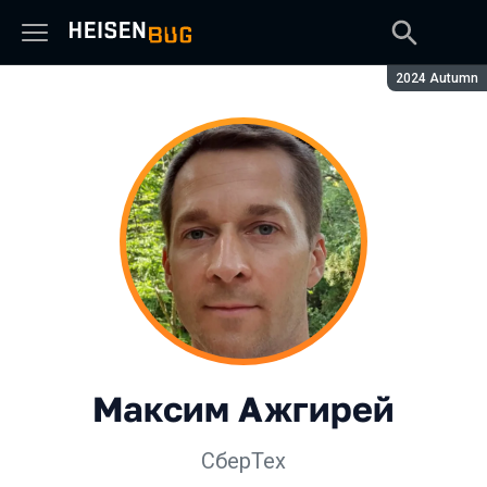
Сезон:
2024 Autumn
Максим Ажгирей
СберТех