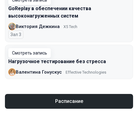
Смотреть запись
GoReplay в обеспечении качества
высоконагруженных систем
Виктория Дежкина
X5 Tech
Зал 3
Смотреть запись
Нагрузочное тестирование без стресса
Валентина Гонускус
Effective Technologies
Расписание