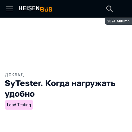
Сезон:
2024 Autumn
ДОКЛАД
SyTester. Когда нагружать
удобно
Load Testing