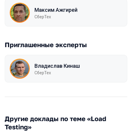
Максим Ажгирей
СберТех
Приглашенные эксперты
Владислав Кинаш
СберТех
Другие доклады по теме «Load
Testing»