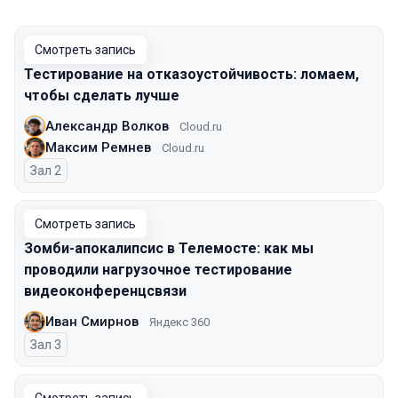
Смотреть запись
Тестирование на отказоустойчивость: ломаем,
чтобы сделать лучше
Александр Волков
Cloud.ru
Максим Ремнев
Cloud.ru
Зал 2
Смотреть запись
Зомби-апокалипсис в Телемосте: как мы
проводили нагрузочное тестирование
видеоконференцсвязи
Иван Смирнов
Яндекс 360
Зал 3