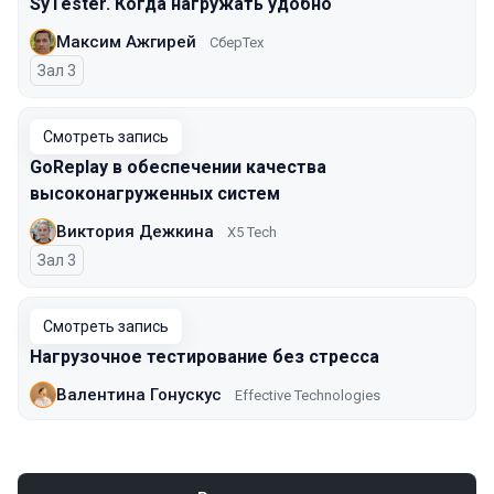
SyTester. Когда нагружать удобно
Максим Ажгирей
СберТех
Зал 3
Смотреть запись
GoReplay в обеспечении качества
высоконагруженных систем
Виктория Дежкина
X5 Tech
Зал 3
Смотреть запись
Нагрузочное тестирование без стресса
Валентина Гонускус
Effective Technologies