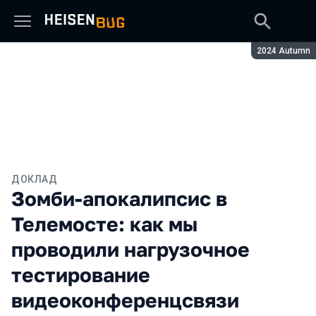
Сезон:
2024 Autumn
ДОКЛАД
Зомби-апокалипсис в
Телемосте: как мы
проводили нагрузочное
тестирование
видеоконференцсвязи