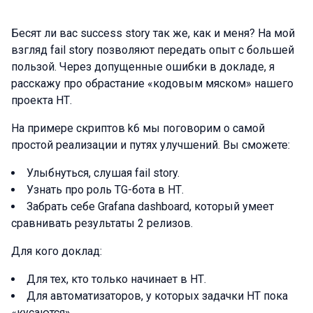
Бесят ли вас success story так же, как и меня? На мой
взгляд fail story позволяют передать опыт с большей
пользой. Через допущенные ошибки в докладе, я
расскажу про обрастание «кодовым мяском» нашего
проекта НТ.
На примере скриптов k6 мы поговорим о самой
простой реализации и путях улучшений. Вы сможете:
Улыбнуться, слушая fail story.
Узнать про роль TG-бота в НТ.
Забрать себе Grafana dashboard, который умеет
сравнивать результаты 2 релизов.
Для кого доклад:
Для тех, кто только начинает в НТ.
Для автоматизаторов, у которых задачки НТ пока
«кусаются».