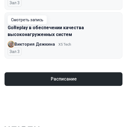
Зал 3
Смотреть запись
GoReplay в обеспечении качества
высоконагруженных систем
Виктория Дежкина
X5 Tech
Зал 3
Расписание