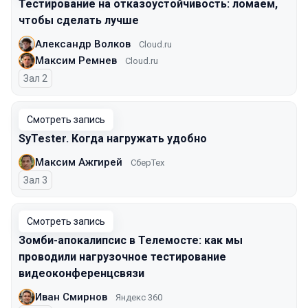
Тестирование на отказоустойчивость: ломаем,
чтобы сделать лучше
Александр Волков
Cloud.ru
Максим Ремнев
Cloud.ru
Зал 2
Смотреть запись
SyTester. Когда нагружать удобно
Максим Ажгирей
СберТех
Зал 3
Смотреть запись
Зомби-апокалипсис в Телемосте: как мы
проводили нагрузочное тестирование
видеоконференцсвязи
Иван Смирнов
Яндекс 360