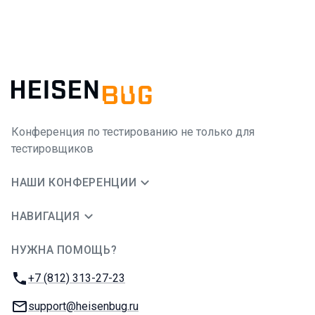
Конференция по тестированию не только для
тестировщиков
НАШИ КОНФЕРЕНЦИИ
НАВИГАЦИЯ
НУЖНА ПОМОЩЬ?
JUG Ru Group
Телефон:
+7 (812) 313-27-23
E-mail:
support@heisenbug.ru