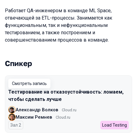
Работает QA-инженером в команде ML Space,
отвечающей за ETL-процессы. Занимается как
функциональным, так и нефункциональным
тестированием, а также построением и
совершенствованием процессов в команде.
Спикер
Выступления в сезоне 2024 Autumn
Смотреть запись
Тестирование на отказоустойчивость: ломаем,
чтобы сделать лучше
Александр Волков
Cloud.ru
Максим Ремнев
Cloud.ru
Зал 2
Load Testing