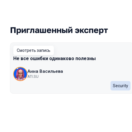
Приглашенный эксперт
Выступления в сезоне 2023 Autumn
Смотреть запись
Не все ошибки одинаково полезны
Анна Васильева
ATI.SU
Security