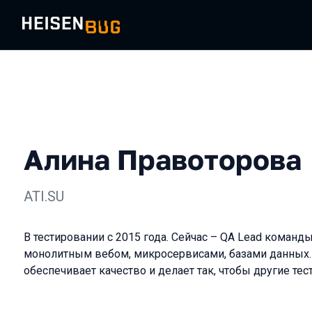
Алина Правоторова
ATI.SU
В тестировании с 2015 года. Cейчас – QA Lead команд
монолитным вебом, микросервисами, базами данных. 
обеспечивает качество и делает так, чтобы другие тес