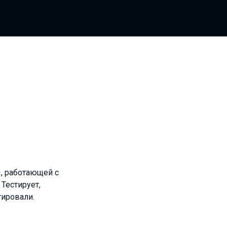
ы, работающей с
Тестирует,
тировали.