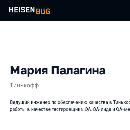
Мария Палагина
Тинькофф
Ведущий инженер по обеспечению качества в Тинькоф
работы в качестве тестировщика, QA, QA-лида и QA-м