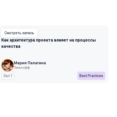
Смотреть запись
Как архитектура проекта влияет на процессы
качества
Мария Палагина
Тинькофф
Зал 1
Best Practices