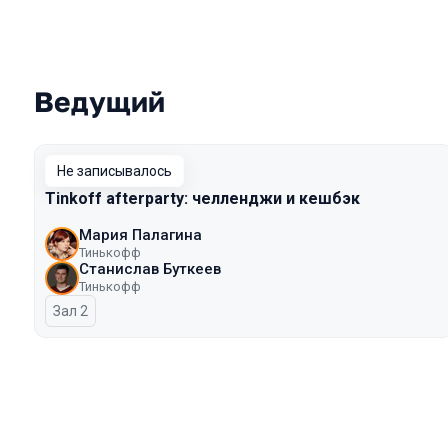
Ведущий
Выступления в сезоне 2023 Autumn
Не записывалось
Tinkoff afterparty: челленджи и кешбэк
Мария Палагина
Тинькофф
Станислав Буткеев
Тинькофф
Зал 2