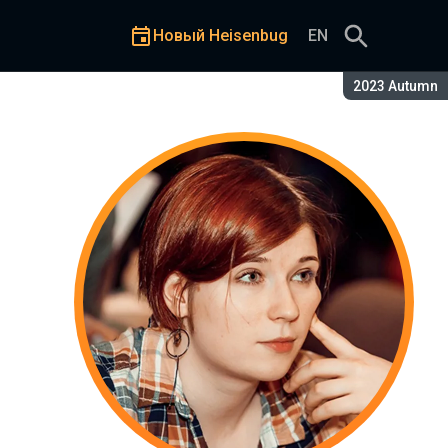
Новый Heisenbug
EN
Сезон:
2023 Autumn