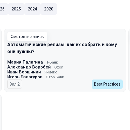
26
2025
2024
2020
Смотреть запись
Автоматические релизы: как их собрать и кому
они нужны?
Мария Палагина
Т-Банк
Александр Воробей
Ozon
Иван Вершинин
Яндекс
Игорь Балагуров
Ozon Банк
Зал 2
Best Practices