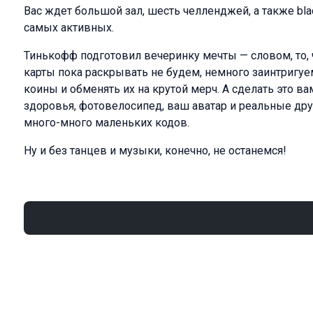
Вас ждет большой зал, шесть челленджей, а также blac
самых активных.
Тинькофф подготовил вечеринку мечты — словом, то, 
карты пока раскрывать не будем, немного заинтригуе
коины и обменять их на крутой мерч. А сделать это в
здоровья, фотовелосипед, ваш аватар и реальные др
много-много маленьких кодов.
Ну и без танцев и музыки, конечно, не останемся!