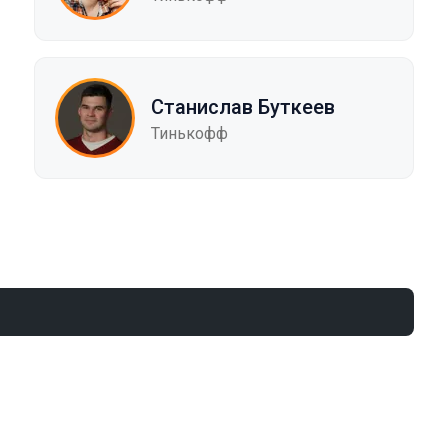
Станислав Буткеев
Тинькофф