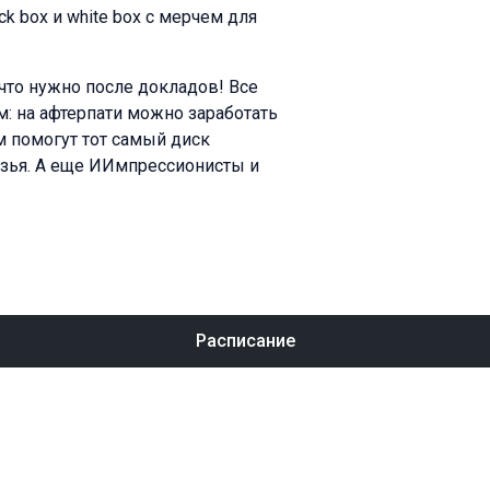
k box и white box с мерчем для
что нужно после докладов! Все
м: на афтерпати можно заработать
ам помогут тот самый диск
узья. А еще ИИмпрессионисты и
Расписание