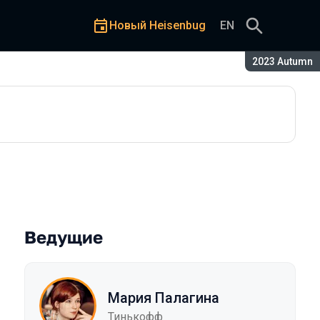
Новый Heisenbug
EN
Сезон:
2023 Autumn
Ведущие
Мария Палагина
Тинькофф