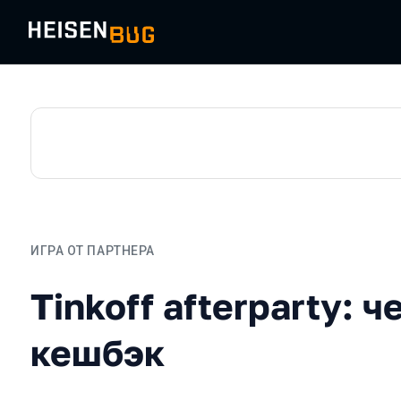
ИГРА ОТ ПАРТНЕРА
Tinkoff afterparty: челл
Tinkoff afterparty: 
кешбэк