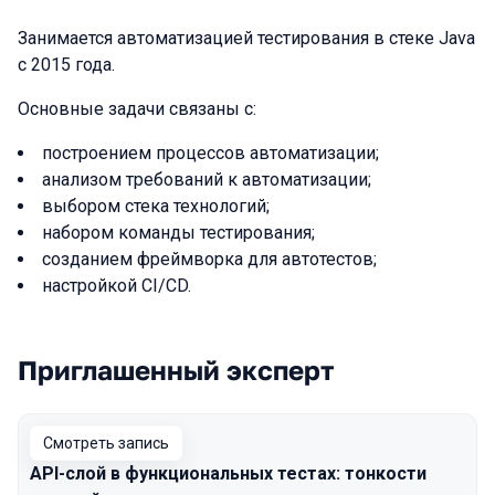
Занимается автоматизацией тестирования в стеке Java
с 2015 года.
Основные задачи связаны с:
построением процессов автоматизации;
анализом требований к автоматизации;
выбором стека технологий;
набором команды тестирования;
созданием фреймворка для автотестов;
настройкой CI/CD.
Приглашенный эксперт
Выступления в сезоне 2023 Autumn
Смотреть запись
API-слой в функциональных тестах: тонкости