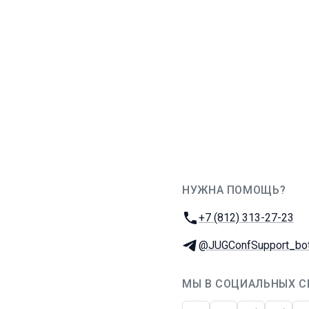
НУЖНА ПОМОЩЬ?
JUG Ru Group
Телефон:
+7 (812) 313-27-23
Телеграм:
@JUGConfSupport_bo
МЫ В СОЦИАЛЬНЫХ С