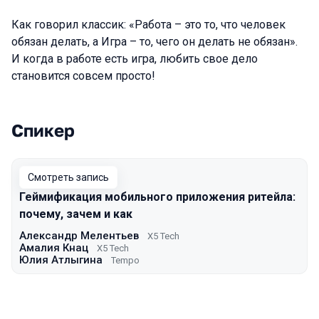
Как говорил классик: «Работа – это то, что человек
обязан делать, а Игра – то, чего он делать не обязан».
И когда в работе есть игра, любить свое дело
становится совсем просто!
Спикер
Выступления в сезоне 2023 Autumn
Смотреть запись
Геймификация мобильного приложения ритейла:
почему, зачем и как
Александр Мелентьев
X5 Tech
Амалия Кнац
X5 Tech
Юлия Атлыгина
Tempo