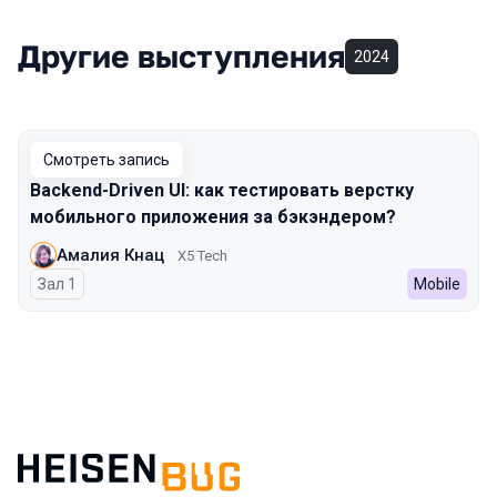
Другие выступления
2024
Смотреть запись
Backend-Driven UI: как тестировать верстку
мобильного приложения за бэкэндером?
Амалия Кнац
X5 Tech
Зал 1
Mobile