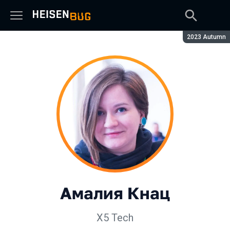
Сезон:
2023 Autumn
Амалия Кнац
X5 Tech