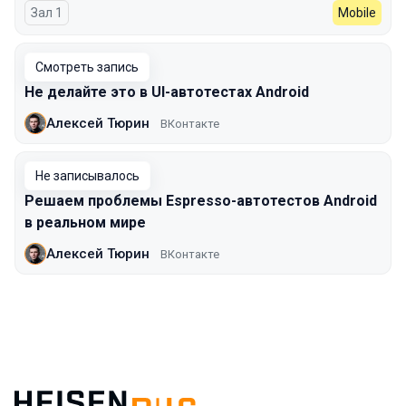
Зал 1
Mobile
Смотреть запись
Не делайте это в UI-автотестах Android
Алексей Тюрин
ВКонтакте
Не записывалось
Решаем проблемы Espresso-автотестов Android
в реальном мире
Алексей Тюрин
ВКонтакте