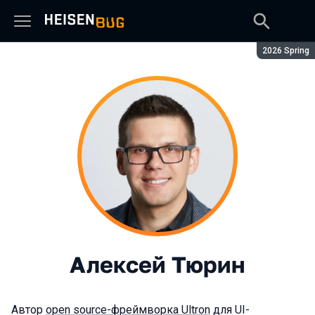
Сезон:
2026 Spring
Алексей Тюрин
Автор
open source-фреймворка Ultron
для UI-