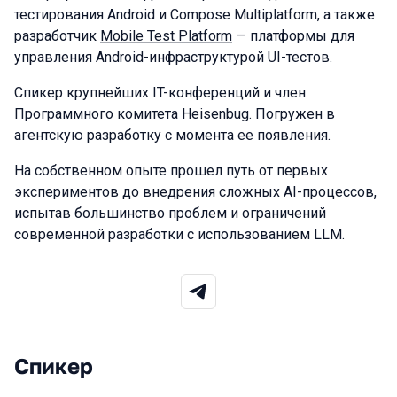
тестирования Android и Compose Multiplatform, а также
разработчик
Mobile Test Platform
— платформы для
управления Android-инфраструктурой UI-тестов.
Спикер крупнейших IT-конференций и член
Программного комитета Heisenbug. Погружен в
агентскую разработку с момента ее появления.
На собственном опыте прошел путь от первых
экспериментов до внедрения сложных AI-процессов,
испытав большинство проблем и ограничений
современной разработки с использованием LLM.
Спикер
Выступления в сезоне 2026 Spring