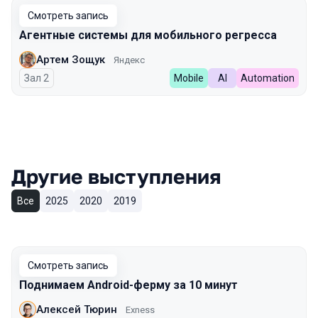
Смотреть запись
Агентные системы для мобильного регресса
Артем Зощук
Яндекс
Зал 2
Mobile
AI
Automation
Другие выступления
Все
2025
2020
2019
Смотреть запись
Поднимаем Android-ферму за 10 минут
Алексей Тюрин
Exness