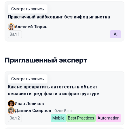
Смотреть запись
Практичный вайбкодинг без инфоцыганства
Алексей Тюрин
Зал 1
AI
Приглашенный эксперт
Смотреть запись
Как не превратить автотесты в объект
ненависти: ред флаги в инфраструктуре
Иван Левиков
Даниил Смирнов
Ozon Банк
Зал 2
Mobile
Best Practices
Automation