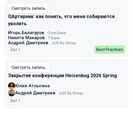
Смотреть запись
QAртирник: как понять, что меня собираются
уволить
Игорь Балагуров
Ozon Банк
Никита Макаров
Т-Банк
Андрей Дмитриев
JUG Ru Group
Зал 1
Best Practices
Смотреть запись
Закрытие конференции Heisenbug 2026 Spring
Юлия Атлыгина
Андрей Дмитриев
JUG Ru Group
Зал 1