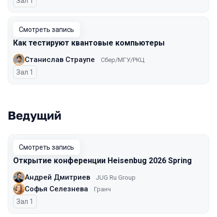
Зал 1
Смотреть запись
Как тестируют квантовые компьютеры
Станислав Страупе
Сбер/МГУ/РКЦ
Зал 1
Ведущий
Смотреть запись
Открытие конференции Heisenbug 2026 Spring
Андрей Дмитриев
JUG Ru Group
Софья Селезнева
Гранч
Зал 1