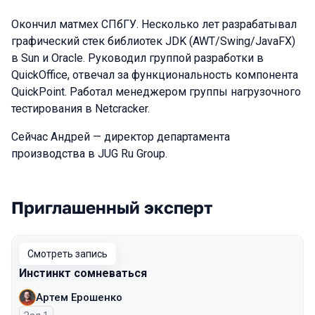
Окончил матмех СПбГУ. Несколько лет разрабатывал
графический стек библиотек JDK (AWT/Swing/JavaFX)
в Sun и Oracle. Руководил группой разработки в
QuickOffice, отвечал за функциональность компонента
QuickPoint. Работал менеджером группы нагрузочного
тестирования в Netсracker.
Сейчас Андрей — директор департамента
производства в JUG Ru Group.
Приглашенный эксперт
Выступления в сезоне 2026 Spring
Смотреть запись
Инстинкт сомневаться
Артем Ерошенко