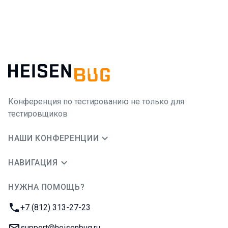
Конференция по тестированию не только для
тестировщиков
НАШИ КОНФЕРЕНЦИИ
НАВИГАЦИЯ
НУЖНА ПОМОЩЬ?
JUG Ru Group
Телефон:
+7 (812) 313-27-23
E-mail:
support@heisenbug.ru