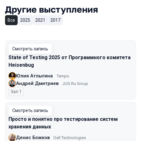
Другие выступления
Все
2025
2021
2017
Смотреть запись
State of Testing 2025 от Программного комитета
Heisenbug
Юлия Атлыгина
Tempo
Андрей Дмитриев
JUG Ru Group
Зал 1
Смотреть запись
Просто и понятно про тестирование систем
хранения данных
Денис Божков
Dell Technologies