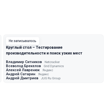
w
Не записывалось
Круглый стол – Тестирование
производительности и поиск узких мест
Владимир Ситников
Netcracker
Всеволод Брекелов
Grid Dynamics
Алексей Лавренюк
Яндекс
Андрей Сатарин
Яндекс
Андрей Дмитриев
JUG Ru Group