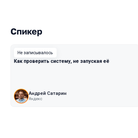
Спикер
Выступления в сезоне 2017 Mosco
Не записывалось
Как проверить систему, не запуская её
Андрей Сатарин
Яндекс