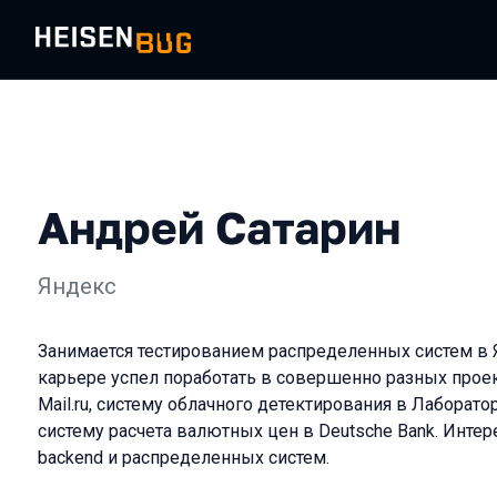
Андрей Сатарин
Яндекс
Занимается тестированием распределенных систем в 
карьере успел поработать в совершенно разных проект
Mail.ru, систему облачного детектирования в Лаборато
систему расчета валютных цен в Deutsche Bank. Интер
backend и распределенных систем.