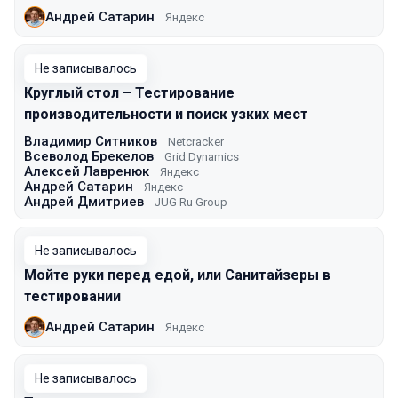
Андрей Сатарин
Яндекс
Не записывалось
Круглый стол – Тестирование
производительности и поиск узких мест
Владимир Ситников
Netcracker
Всеволод Брекелов
Grid Dynamics
Алексей Лавренюк
Яндекс
Андрей Сатарин
Яндекс
Андрей Дмитриев
JUG Ru Group
Не записывалось
Мойте руки перед едой, или Санитайзеры в
тестировании
Андрей Сатарин
Яндекс
Не записывалось