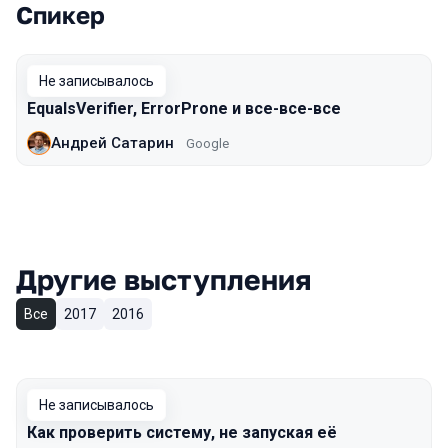
Спикер
Выступления в сезоне 2018 Piter
Не записывалось
EqualsVerifier, ErrorProne и все-все-все
Андрей Сатарин
Google
Другие выступления
Все
2017
2016
Не записывалось
Как проверить систему, не запуская её