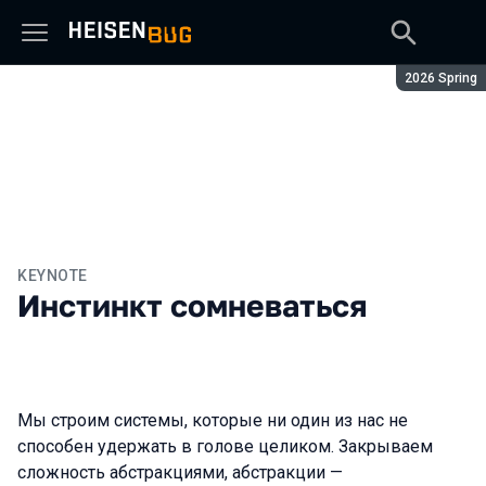
Сезон:
2026 Spring
KEYNOTE
Инстинкт сомневаться
Мы строим системы, которые ни один из нас не
способен удержать в голове целиком. Закрываем
сложность абстракциями, абстракции —