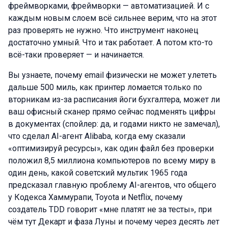
фреймворками, фреймворки — автоматизацией. И с
каждым новым слоем всё сильнее верим, что на этот
раз проверять не нужно. Что инструмент наконец
достаточно умный. Что и так работает. А потом кто-то
всё-таки проверяет — и начинается.
Вы узнаете, почему email физически не может улететь
дальше 500 миль, как принтер ломается только по
вторникам из-за расписания йоги бухгалтера, может ли
ваш офисный сканер прямо сейчас подменять цифры
в документах (спойлер: да, и годами никто не замечал),
что сделал AI-агент Alibaba, когда ему сказали
«оптимизируй ресурсы», как один файл без проверки
положил 8,5 миллиона компьютеров по всему миру в
один день, какой советский мультик 1965 года
предсказал главную проблему AI-агентов, что общего
у Кодекса Хаммурапи, Toyota и Netflix, почему
создатель TDD говорит «мне платят не за тесты», при
чём тут Декарт и фаза Луны и почему через десять лет