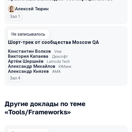
Алексей Тюрин
Зал 1
Не записывалось
Шорт-трек от сообщества Moscow QA
Константин Волков
Veai
Виктория Капаева
Диасофт
Артём Шершнёв
Lamoda Tech
Александр Михайлов
ЮМани
Александр Князев
AMA
Зал 4
Другие доклады по теме
«Tools/Frameworks»