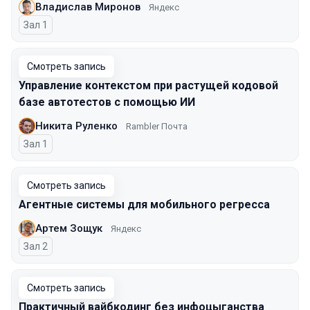
Владислав Миронов
Яндекс
Зал 1
Смотреть запись
Управление контекстом при растущей кодовой
базе автотестов с помощью ИИ
Никита Руленко
Rambler Почта
Зал 1
Смотреть запись
Агентные системы для мобильного регресса
Артем Зощук
Яндекс
Зал 2
Смотреть запись
Практичный вайбкодинг без инфоцыганства