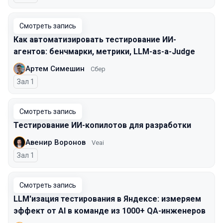
Смотреть запись
Как автоматизировать тестирование ИИ-
агентов: бенчмарки, метрики, LLM-as-a-Judge
Артем Симешин
Сбер
Зал 1
Смотреть запись
Тестирование ИИ-копилотов для разработки
Авенир Воронов
Veai
Зал 1
Смотреть запись
LLM'изация тестирования в Яндексе: измеряем
эффект от AI в команде из 1000+ QA-инженеров