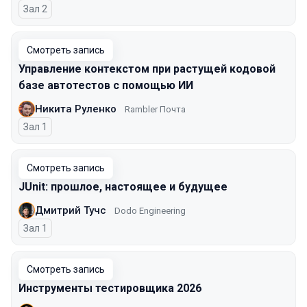
Зал 2
Смотреть запись
Управление контекстом при растущей кодовой
базе автотестов с помощью ИИ
Никита Руленко
Rambler Почта
Зал 1
Смотреть запись
JUnit: прошлое, настоящее и будущее
Дмитрий Тучс
Dodo Engineering
Зал 1
Смотреть запись
Инструменты тестировщика 2026