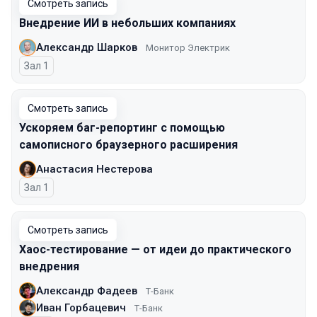
Смотреть запись
Внедрение ИИ в небольших компаниях
Александр Шарков
Монитор Электрик
Зал 1
Смотреть запись
Ускоряем баг-репортинг с помощью
самописного браузерного расширения
Анастасия Нестерова
Зал 1
Смотреть запись
Хаос-тестирование — от идеи до практического
внедрения
Александр Фадеев
Т-Банк
Иван Горбацевич
Т-Банк