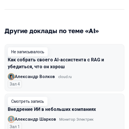
Другие доклады по теме «AI»
Не записывалось
Как собрать своего AI-ассистента с RAG и
убедиться, что он хорош
Александр Волков
cloud.ru
Зал 4
Смотреть запись
Внедрение ИИ в небольших компаниях
Александр Шарков
Монитор Электрик
Зал 1