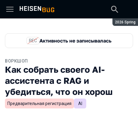
Сезон:
2026 Spring
Активность не записывалась
REC
ВОРКШОП
Как собрать своего AI-
ассистента с RAG и
убедиться, что он хорош
Предварительная регистрация
AI