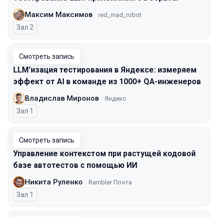
Максим Максимов
red_mad_robot
Зал 2
Смотреть запись
LLM'изация тестирования в Яндексе: измеряем
эффект от AI в команде из 1000+ QA-инженеров
Владислав Миронов
Яндекс
Зал 1
Смотреть запись
Управление контекстом при растущей кодовой
базе автотестов с помощью ИИ
Никита Руленко
Rambler Почта
Зал 1