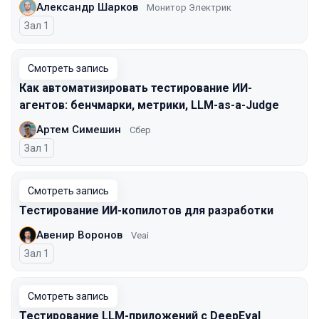
Александр Шарков
Монитор Электрик
Зал 1
Смотреть запись
Как автоматизировать тестирование ИИ-
агентов: бенчмарки, метрики, LLM-as-a-Judge
Артем Симешин
Сбер
Зал 1
Смотреть запись
Тестирование ИИ-копилотов для разработки
Авенир Воронов
Veai
Зал 1
Смотреть запись
Тестирование LLM-приложений с DeepEval