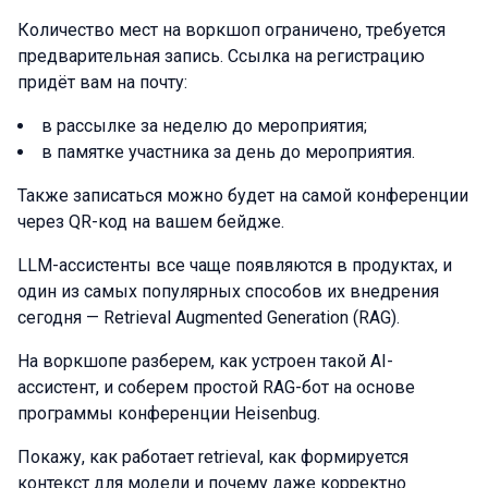
Количество мест на воркшоп ограничено, требуется
предварительная запись. Ссылка на регистрацию
придёт вам на почту:
в рассылке за неделю до мероприятия;
в памятке участника за день до мероприятия.
Также записаться можно будет на самой конференции
через QR-код на вашем бейдже.
LLM-ассистенты все чаще появляются в продуктах, и
один из самых популярных способов их внедрения
сегодня — Retrieval Augmented Generation (RAG).
На воркшопе разберем, как устроен такой AI-
ассистент, и соберем простой RAG-бот на основе
программы конференции Heisenbug.
Покажу, как работает retrieval, как формируется
контекст для модели и почему даже корректно