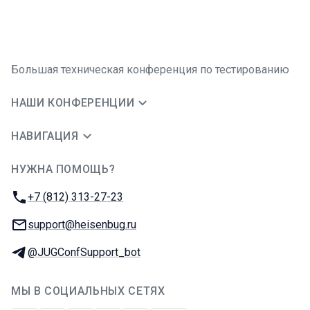
Большая техническая конференция по тестированию
НАШИ КОНФЕРЕНЦИИ
НАВИГАЦИЯ
НУЖНА ПОМОЩЬ?
JUG Ru Group
Телефон:
+7 (812) 313-27-23
E-mail:
support@heisenbug.ru
Телеграм:
@JUGConfSupport_bot
МЫ В СОЦИАЛЬНЫХ СЕТЯХ