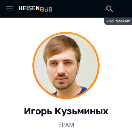
Сезон:
2021 Moscow
Игорь Кузьминых
EPAM