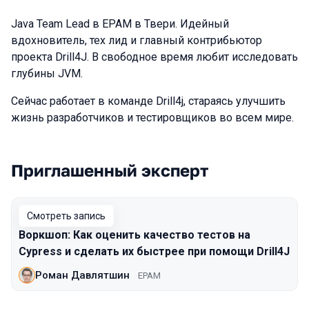
Java Team Lead в EPAM в Твери. Идейный
вдохновитель, тех лид и главный контрибьютор
проекта Drill4J. В свободное время любит исследовать
глубины JVM.
Сейчас работает в команде Drill4j, стараясь улучшить
жизнь разработчиков и тестировщиков во всем мире.
Приглашенный эксперт
Выступления в сезоне 2021 Moscow
Смотреть запись
Воркшоп: Как оценить качество тестов на
Cypress и сделать их быстрее при помощи Drill4J
Роман Давлятшин
EPAM