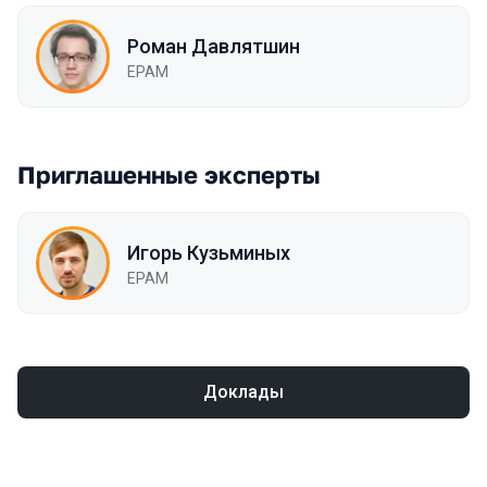
Роман Давлятшин
EPAM
Приглашенные эксперты
Игорь Кузьминых
EPAM
Доклады