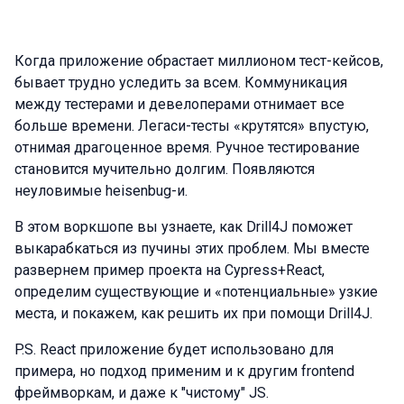
Когда приложение обрастает миллионом тест-кейсов,
бывает трудно уследить за всем. Коммуникация
между тестерами и девелоперами отнимает все
больше времени. Легаси-тесты «крутятся» впустую,
отнимая драгоценное время. Ручное тестирование
становится мучительно долгим. Появляются
неуловимые heisenbug-и.
В этом воркшопе вы узнаете, как Drill4J поможет
выкарабкаться из пучины этих проблем. Мы вместе
развернем пример проекта на Cypress+React,
определим существующие и «потенциальные» узкие
места, и покажем, как решить их при помощи Drill4J.
P.S. React приложение будет использовано для
примера, но подход применим и к другим frontend
фреймворкам, и даже к "чистому" JS.