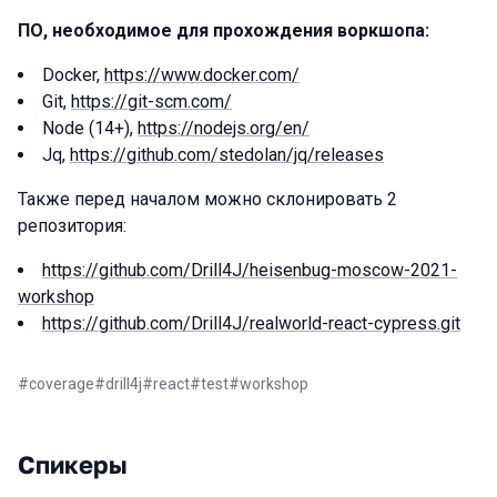
ПО, необходимое для прохождения воркшопа:
Docker,
https://www.docker.com/
Git,
https://git-scm.com/
Node (14+),
https://nodejs.org/en/
Jq,
https://github.com/stedolan/jq/releases
Также перед началом можно склонировать 2
репозитория:
https://github.com/Drill4J/heisenbug-moscow-2021-
workshop
https://github.com/Drill4J/realworld-react-cypress.git
#
coverage
#
drill4j
#
react
#
test
#
workshop
Спикеры