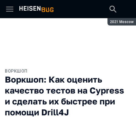
Сезон:
2021 Moscow
ВОРКШОП
Воркшоп: Как оценить
качество тестов на Cypress
и сделать их быстрее при
помощи Drill4J