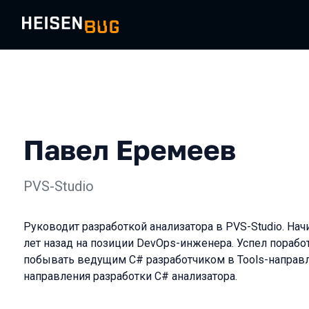
Павел Еремеев
PVS-Studio
Руководит разработкой анализатора в PVS-Studio. Нач
лет назад на позиции DevOps-инженера. Успел порабо
побывать ведущим C# разработчиком в Tools-направ
направления разработки C# анализатора.