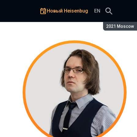
Новый Heisenbug
EN
Сезон:
2021 Moscow