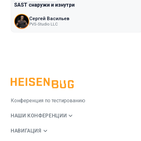
SAST снаружи и изнутри
Сергей Васильев
PVS-Studio LLC
Конференция по тестированию
НАШИ КОНФЕРЕНЦИИ
НАВИГАЦИЯ