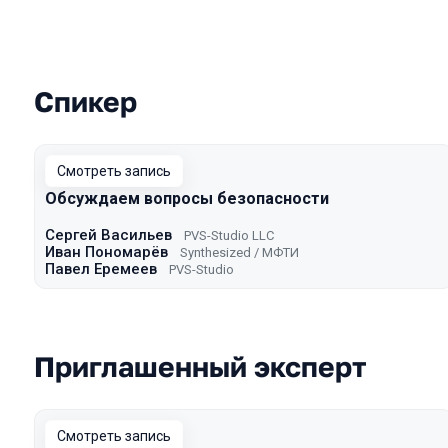
Спикер
Выступления в сезоне 2021 Mosco
Смотреть запись
Обсуждаем вопросы безопасности
Сергей Васильев
PVS-Studio LLC
Иван Пономарёв
Synthesized / МФТИ
Павел Еремеев
PVS-Studio
Приглашенный эксперт
Смотреть запись