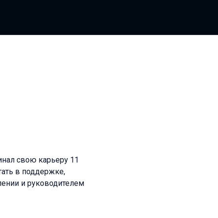
инал свою карьеру 11
тать в поддержке,
лении и руководителем