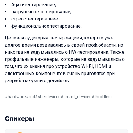
Again-тестирование;
нагрузочное тестирование;
стресс-тестирование;
функциональное тестирование.
Целевая аудитория: тестировщики, которые уже
долгое время развивались в своей проф.области, но
никогда не задумывались о HW-тестировании. Также
профильные инженеры, которые не задумывались о
том, что их знания про устройство WI-FI, HDMI и
электронных компонентов очень пригодятся при
разработке умных девайсов.
#
hardware
#
rnd
#
sberdevices
#
smart_devices
#
throttling
Спикеры