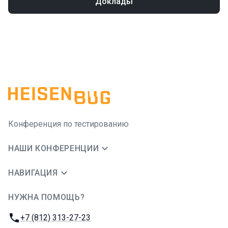
Доклады
Конференция по тестированию
НАШИ КОНФЕРЕНЦИИ
НАВИГАЦИЯ
НУЖНА ПОМОЩЬ?
JUG Ru Group
Телефон:
+7 (812) 313-27-23