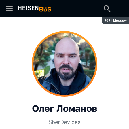
Сезон:
2021 Moscow
Олег Ломанов
SberDevices