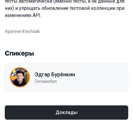
тесты автоматически (именно тесты, а не данные для
них) и упрощать обновление тестовой коллекции при
изменениях API.
#
partner
#
techtalk
Спикеры
Эдгар Бурёнкин
Ситимобил
Доклады