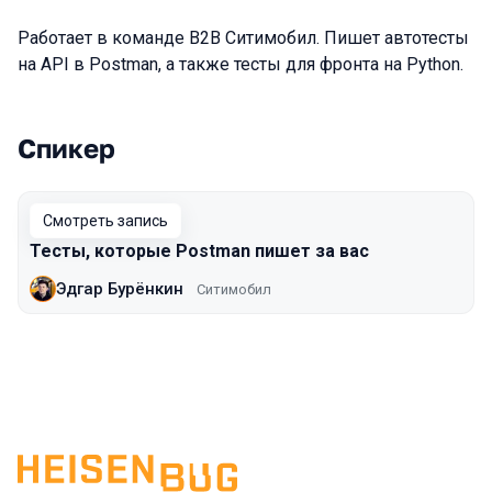
Работает в команде B2B Ситимобил. Пишет автотесты
на API в Postman, а также тесты для фронта на Python.
Спикер
Выступления в сезоне 2021 Moscow
Смотреть запись
Тесты, которые Postman пишет за вас
Эдгар Бурёнкин
Ситимобил