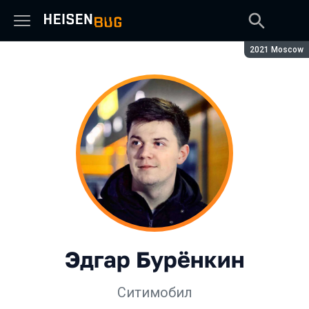
Сезон:
2021 Moscow
Эдгар Бурёнкин
Ситимобил