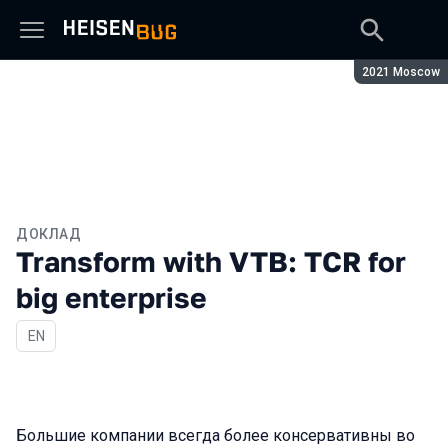
Сезон:
2021 Moscow
ДОКЛАД
Transform with VTB: TCR for
big enterprise
На английском языке
EN
Большие компании всегда более консервативны во