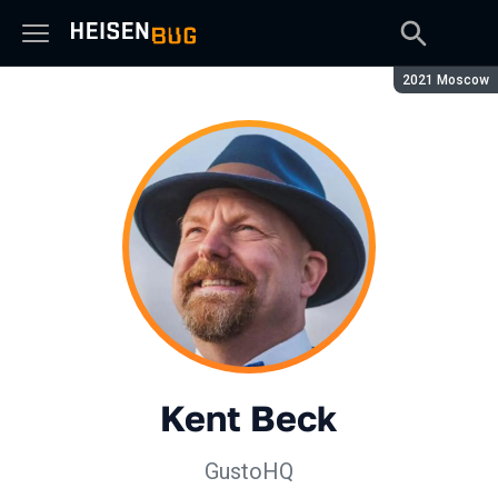
Сезон:
2021 Moscow
Kent Beck
GustoHQ