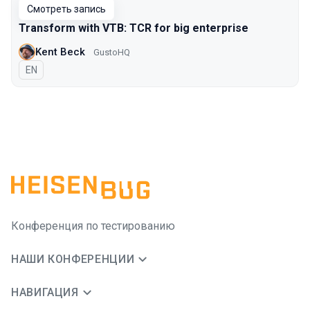
Смотреть запись
Transform with VTB: TCR for big enterprise
Kent Beck
GustoHQ
На английском языке
EN
Конференция по тестированию
НАШИ КОНФЕРЕНЦИИ
НАВИГАЦИЯ