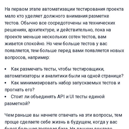
На первом этапе автоматизации тестирования проекта
мало кто уделяет должного внимания разметке
тестов. Обычно все сосредоточены на технических
решениях, архитектуре, и действительно, пока на
проекте меньше нескольких сотен тестов, вам
живется спокойно. Но чем больше тестов у вас
появляется, тем больше перед вами появляется новых
вопросов, например:
Как размечать тесты, чтобы тестировщики,
автоматизаторы и аналитики были на одной странице?
Как минимизировать набор запускаемых тестов и
прогнать его?
Стоит ли объединять API и UI тесты единой
разметкой?
Чем раньше вы начнете отвечать на эти вопросы, тем
проще сделаете себе жизнь в будущем, когда у вас
будет большая тестовая база. На данном докладе