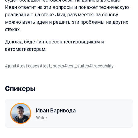
Иван ответит на эти вопросы и покажет техническую
реализацию на стеке Java, разумеется, за основу
можно взять идеи и решить эти проблемы на других
стеках.
Доклад будет интересен тестировщикам и
автоматизаторам.
#
junit
#
test cases
#
test_packs
#
test_suites
#
traceability
Спикеры
Иван Варивода
Wrike