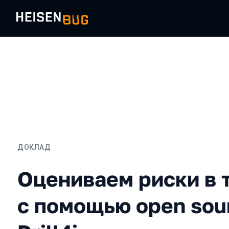
ДОКЛАД
Оцениваем риски в тести
Оцениваем риски в 
с помощью open sou