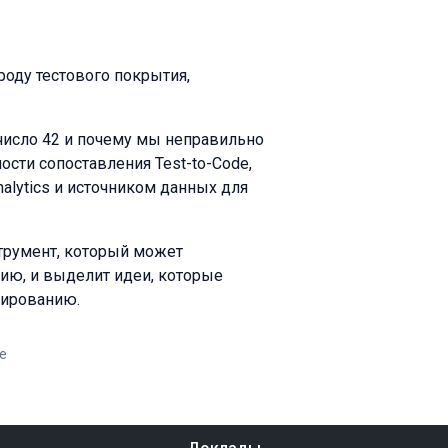
оду тестового покрытия,
число 42 и почему мы неправильно
сти сопоставления Test-to-Code,
alytics и источником данных для
струмент, который может
ию, и выделит идеи, которые
тированию.
e