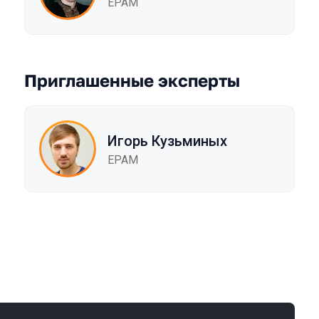
EPAM
Приглашенные эксперты
Игорь Кузьминых
EPAM