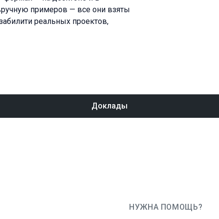
вручную примеров — все они взяты
забилити реальных проектов,
Доклады
НУЖНА ПОМОЩЬ?
JUG Ru Group