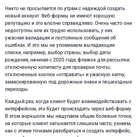
Никто не просыпается по утрам с надеждой создать
новый аккаунт. Веб-формы не имеют хорошую
репутацию и это вполне справедливо. Очень часто они
недоступны или их трудно использовать, у них
ужасная валидация и постоянные сообщения об
ошибках. И это мы не упоминаем выпадающие
списки, например, выбор страны; выбор даты
рождения, начиная с 2020 года; флажок для рассылки;
отключенную копипасту для проверки почты;
отключенные кнопки «отправить» и ужасную капчу,
замаскированную под дорожные знаки и пешеходные
переходы.
Каждый раз, когда клиент будет взаимодействовать с
интерфейсом, это будет происходить через веб-форму.
В этом воркшопе мы нащупаем общие болевые точки,
на которые клиент натыкается слишком часто, узнаем,
как с этими точками разобраться и создать интерфейс,