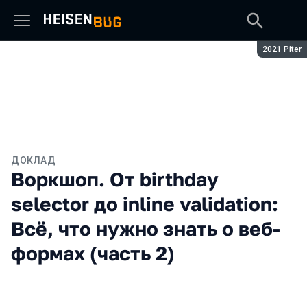
Сезон:
2021 Piter
ДОКЛАД
Воркшоп. От birthday
selector до inline validation:
Всё, что нужно знать о веб-
формах (часть 2)