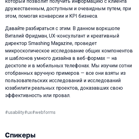
который позволит получить информацию с клиента
дружественным, доступным и очевидным путем, при
этом, помогая конверсии и KPI бизнеса.
Давайте разбираться с этим. В данном воркшопе
Виталий Фридман, UX-консультант и креативный
директор Smashing Magazine, проведет
микроскопическое исследование общих компонентов
и шаблонов умного дизайна в веб-формах — на
десктопе и в мобильных телефонах. Мы изучим сотни
отобранных вручную примеров — все они взяты из
пользовательских исследований и исследований
юзабилити реальных проектов, доказавших свою
эффективность или провал.
#
usability
#
ux
#
webforms
Спикеры