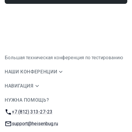
Большая техническая конференция по тестированию
НАШИ КОНФЕРЕНЦИИ
НАВИГАЦИЯ
НУЖНА ПОМОЩЬ?
JUG Ru Group
Телефон:
+7 (812) 313-27-23
E-mail:
support@heisenbug.ru