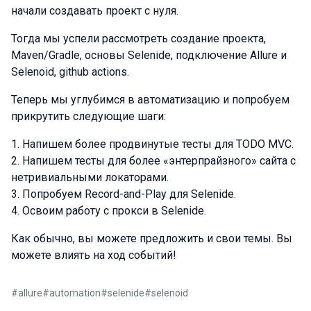
начали создавать проект с нуля.
Тогда мы успели рассмотреть создание проекта,
Maven/Gradle, основы Selenide, подключение Allure и
Selenoid, github actions.
Теперь мы углубимся в автоматизацию и попробуем
прикрутить следующие шаги:
Напишем более продвинутые тесты для TODO MVC.
Напишем тесты для более «энтерпрайзного» сайта с
нетривиальными локаторами.
Попробуем Record-and-Play для Selenide.
Освоим работу с прокси в Selenide.
Как обычно, вы можете предложить и свои темы. Вы
можете влиять на ход событий!
#
allure
#
automation
#
selenide
#
selenoid