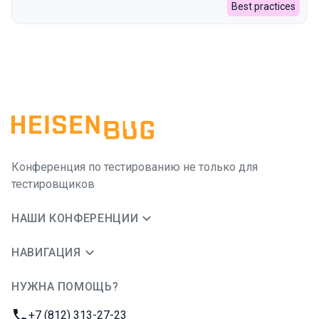
Best practices
Конференция по тестированию не только для
тестировщиков
НАШИ КОНФЕРЕНЦИИ
НАВИГАЦИЯ
НУЖНА ПОМОЩЬ?
JUG Ru Group
Телефон:
+7 (812) 313-27-23