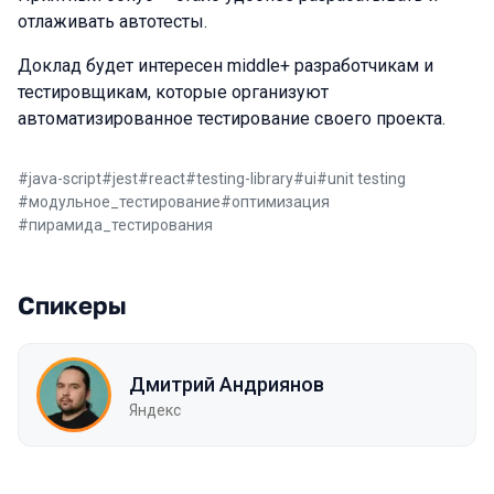
отлаживать автотесты.
Доклад будет интересен middle+ разработчикам и
тестировщикам, которые организуют
автоматизированное тестирование своего проекта.
#
java-script
#
jest
#
react
#
testing-library
#
ui
#
unit testing
#
модульное_тестирование
#
оптимизация
#
пирамида_тестирования
Спикеры
Дмитрий Андриянов
Яндекс