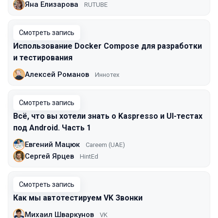
Яна Елизарова
RUTUBE
Смотреть запись
Использование Docker Compose для разработки
и тестирования
Алексей Романов
Иннотех
Смотреть запись
Всё, что вы хотели знать о Kaspresso и UI-тестах
под Android. Часть 1
Евгений Мацюк
Careem (UAE)
Сергей Ярцев
HintEd
Смотреть запись
Как мы автотестируем VK Звонки
Михаил Шваркунов
VK