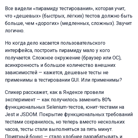
Все видели «пирамиду тестирования», которая учит,
что «дешевых» (быстрых, лёгких) тестов должно быть
больше, чем «дорогих» (медленных, сложных). Звучит
логично.
Но когда дело касается пользовательского
интерфейса, построить пирамиду мало у кого
получается. Сложное окружение (браузер или ОС),
асинхронность и большое количество внешних
зависимостей — кажется, дешевые тесты не
применимы в тестировании GUI. Или применимы?
Спикер расскажет, как в Яндексе провели
эксперимент — как получилось заменить 80%
функциональных Selenium-тестов, юнит-тестами на
Jest и JSDOM. Покрытие функциональных требований
тестами сохранилось, но теперь вместо нескольких
часов, тесты стали выполняться за пять минут.
Приятный бонус — стало удобнее разрабатывать и