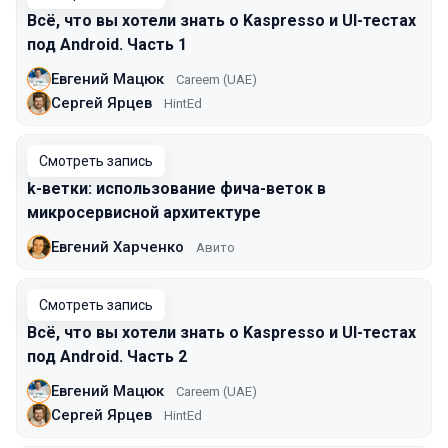
Всё, что вы хотели знать о Kaspresso и UI-тестах
под Android. Часть 1
Евгений Мацюк
Careem (UAE)
Сергей Ярцев
HintEd
Смотреть запись
k-ветки: использование фича-веток в
микросервисной архитектуре
Евгений Харченко
Авито
Смотреть запись
Всё, что вы хотели знать о Kaspresso и UI-тестах
под Android. Часть 2
Евгений Мацюк
Careem (UAE)
Сергей Ярцев
HintEd