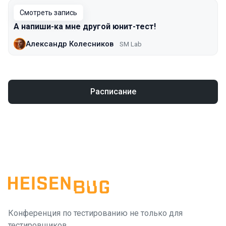
Смотреть запись
А напиши-ка мне другой юнит-тест!
Александр Колесников
SM Lab
Расписание
Конференция по тестированию не только для
тестировщиков