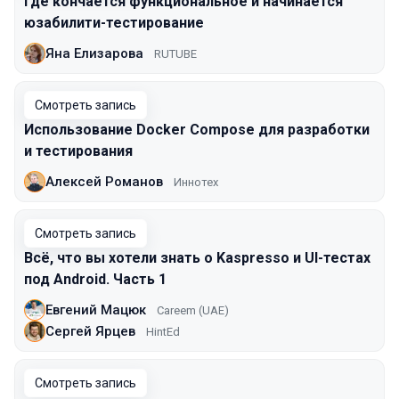
Где кончается функциональное и начинается
юзабилити-тестирование
Яна Елизарова
RUTUBE
Смотреть запись
Использование Docker Compose для разработки
и тестирования
Алексей Романов
Иннотех
Смотреть запись
Всё, что вы хотели знать о Kaspresso и UI-тестах
под Android. Часть 1
Евгений Мацюк
Careem (UAE)
Сергей Ярцев
HintEd
Смотреть запись