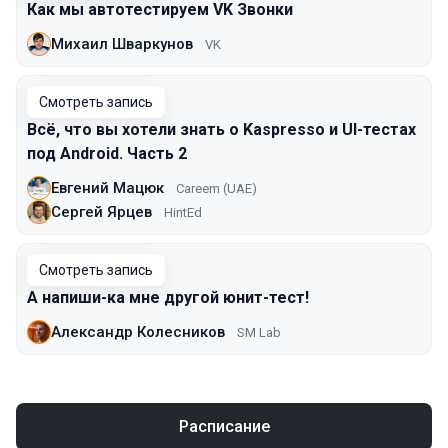
Как мы автотестируем VK Звонки
Михаил Шваркунов
VK
Смотреть запись
Всё, что вы хотели знать о Kaspresso и UI-тестах
под Android. Часть 2
Евгений Мацюк
Careem (UAE)
Сергей Ярцев
HintEd
Смотреть запись
А напиши-ка мне другой юнит-тест!
Александр Колесников
SM Lab
Расписание