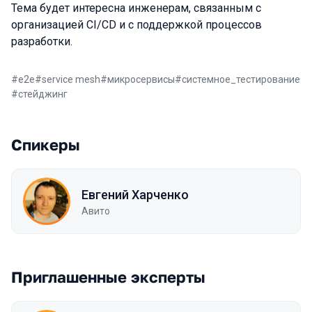
Тема будет интересна инженерам, связанным с
организацией CI/CD и с поддержкой процессов
разработки.
#
e2e
#
service mesh
#
микросервисы
#
системное_тестирование
#
стейджинг
Спикеры
Евгений Харченко
Авито
Приглашенные эксперты