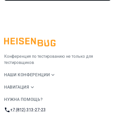
Конференция по тестированию не только для
тестировщиков
НАШИ КОНФЕРЕНЦИИ
НАВИГАЦИЯ
НУЖНА ПОМОЩЬ?
JUG Ru Group
Телефон:
+7 (812) 313-27-23