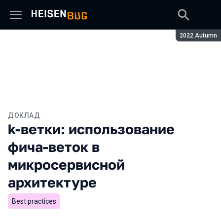
Сезон:
2022 Autumn
ДОКЛАД
k-ветки: использование
фича-веток в
микросервисной
архитектуре
Best practices