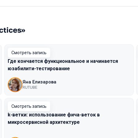
ctices»
Смотреть запись
Где кончается функциональное и начинается
юзабилити-тестирование
Яна Елизарова
RUTUBE
Смотреть запись
k-ветки: использование фича-веток в
микросервисной архитектуре