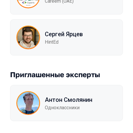
Careem (UAE)
Сергей Ярцев
HintEd
Приглашенные эксперты
Антон Смолянин
Одноклассники