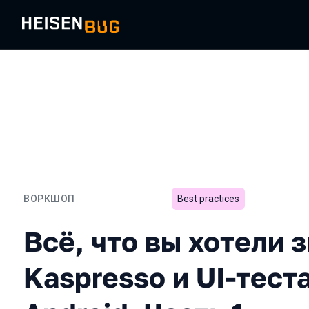
ВОРКШОП
Best practices
Всё, что вы хотели знать 
Всё, что вы хотели з
Kaspresso и UI-тест