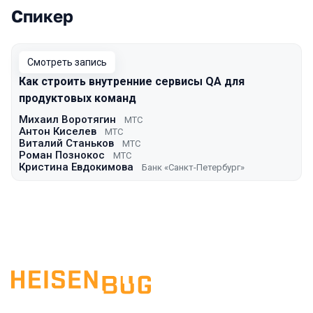
Спикер
Выступления в сезоне 2022 Autumn
Смотреть запись
Как строить внутренние сервисы QA для
продуктовых команд
Михаил Воротягин
МТС
Антон Киселев
МТС
Виталий Станьков
МТС
Роман Познокос
МТС
Кристина Евдокимова
Банк «Санкт-Петербург»