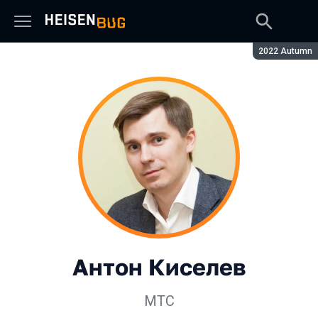
Сезон:
2022 Autumn
Антон Киселев
МТС