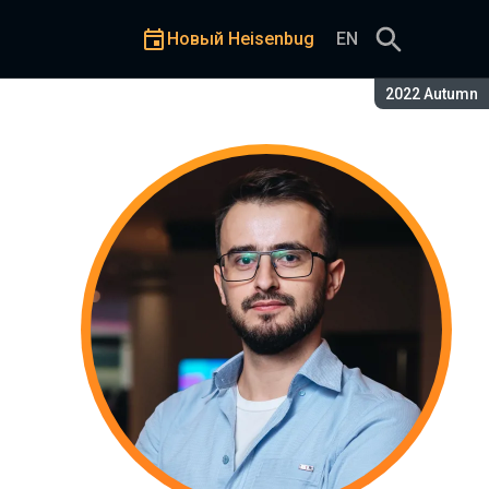
Новый Heisenbug
EN
Сезон:
2022 Autumn