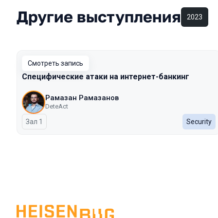
Другие выступления
2023
Смотреть запись
Специфические атаки на интернет-банкинг
Рамазан Рамазанов
DeteAct
Зал 1
Security