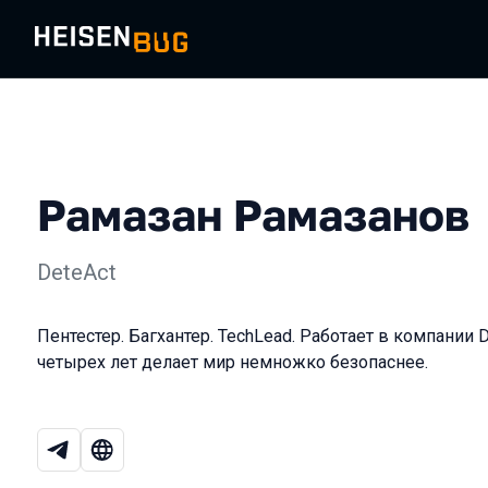
Рамазан Рамазанов
DeteAct
Пентестер. Багхантер. TechLead. Работает в компании D
четырех лет делает мир немножко безопаснее.