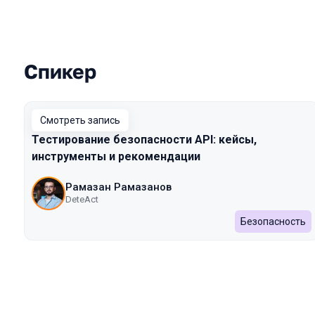
Спикер
Выступления в сезоне 2022 Autumn
Смотреть запись
Тестирование безопасности API: кейсы,
инструменты и рекомендации
Рамазан Рамазанов
DeteAct
Безопасность