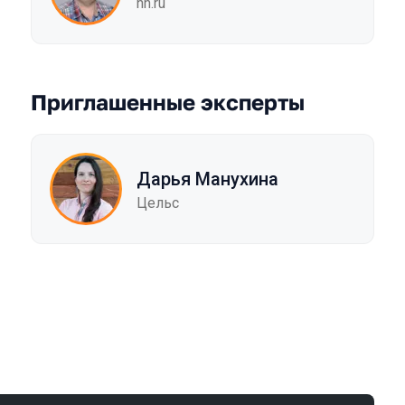
hh.ru
Приглашенные эксперты
Дарья Манухина
Цельс