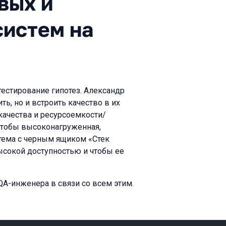
вых и
систем на
тестирование гипотез. Александр
ить, но и встроить качество в их
качества и ресурсоемкости/
 чтобы высоконагруженная,
тема с черным ящиком «Стек
ысокой доступностью и чтобы ее
QA-инженера в связи со всем этим.