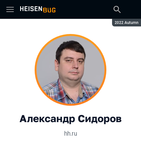
Сезон:
2022 Autumn
Александр Сидоров
hh.ru