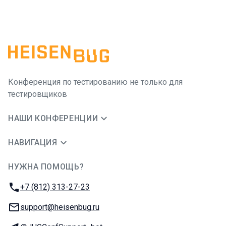
Конференция по тестированию не только для
тестировщиков
НАШИ КОНФЕРЕНЦИИ
НАВИГАЦИЯ
НУЖНА ПОМОЩЬ?
JUG Ru Group
Телефон:
+7 (812) 313-27-23
E-mail:
support@heisenbug.ru