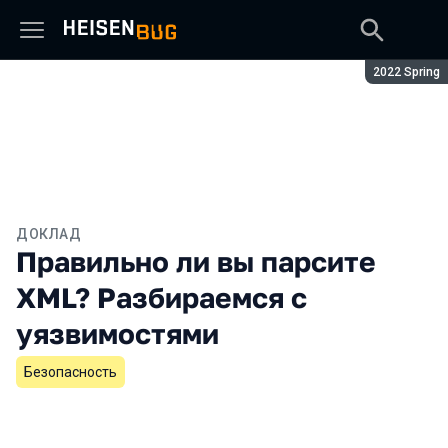
Сезон:
2022 Spring
ДОКЛАД
Правильно ли вы парсите
XML? Разбираемся с
уязвимостями
Безопасность