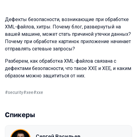
Дефекты безопасности, возникающие при обработке
XML-файлов, хитры. Почему блог, развернутый на
вашей машине, может стать причиной утечки данных?
Почему при обработке картинок приложение начинает
отправлять сетевые запросы?
Разберем, как обработка XML-файлов связана с
дефектами безопасности, что такое XXE и XEE, и каким
образом можно защититься от них.
#
security
#
xee
#
xxe
Спикеры
Сергей Васильев