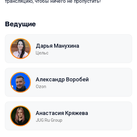
трансляцию, чтобы ничего не пропустить!
Ведущие
Дарья Манухина
Цельс
Александр Воробей
Ozon
Анастасия Кряжева
JUG Ru Group